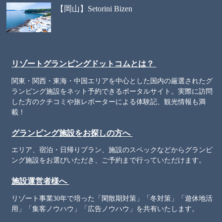
【岡山】Setorini Bizen
リゾートグランピングドットコムとは？
関東・関西・東海・中国エリアを中心とした国内の厳選されたグ
ランピング施設をネット予約できるポータルサイト。実際に訪問
した方のクチコミや旅レポーターによる体験記、観光情報も満
載！
グランピング施設をお探しの方へ
エリア、宿泊・日帰りプラン、施設のスペックなどからグランピ
ング施設をお選びいただき、ご予約まで行っていただけます。
施設運営者様へ
リゾート事業30年で培った「閑散期対策」「冬対策」「遊休地活
用」「集客ノウハウ」「広告ノウハウ」を共有いたします。