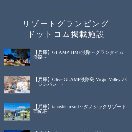
ResortGlamping.com
リゾートグランピング
ドットコム掲載施設
【兵庫】GLAMP TIME淡路～グランタイム
淡路～
【兵庫】Olive GLAMP淡路島 Virgin Valley-バ
ージンバレー-
【兵庫】tanoshic resort～タノシックリゾート
西紀荘