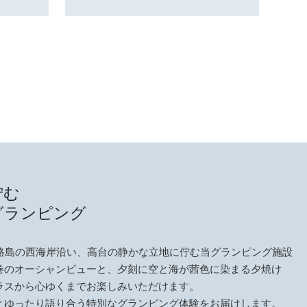
佇む
グランピング
淡路島の西海岸沿い、高台の静かな立地に佇む当グランピング施設
巻のオーシャンビューと、夕刻に空と海が茜色に染まる夕焼け
ラスから心ゆくまでお楽しみいただけます。
とゆったり語り合う特別なグランピング体験をお届けします。