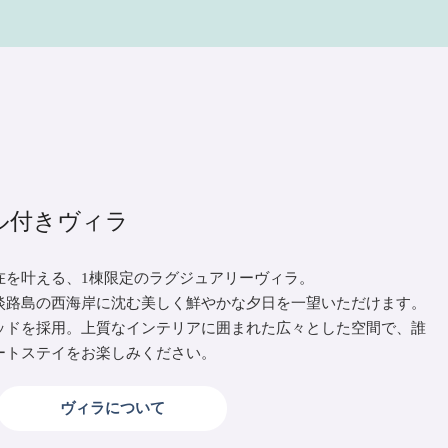
ル付きヴィラ
在を叶える、1棟限定のラグジュアリーヴィラ。
淡路島の西海岸に沈む美しく鮮やかな夕日を一望いただけます。
ッドを採用。上質なインテリアに囲まれた広々とした空間で、誰
ートステイをお楽しみください。
ヴィラについて