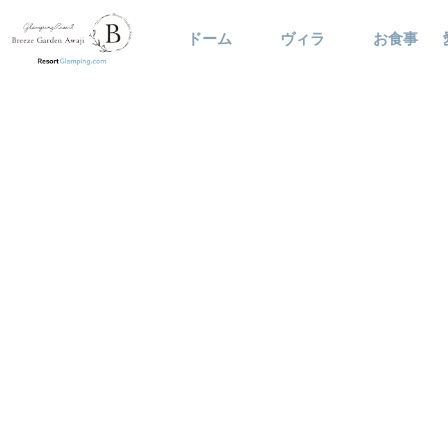
ドーム
ヴィラ
お食事