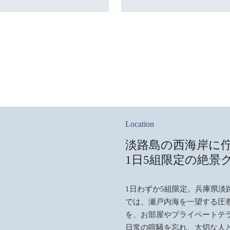
Location
淡路島の西海岸に
1日5組限定の絶景
1日わずか5組限定。兵庫県
では、瀬戸内海を一望する圧
を、お部屋やプライベートテ
日常の喧騒を忘れ、大切な人