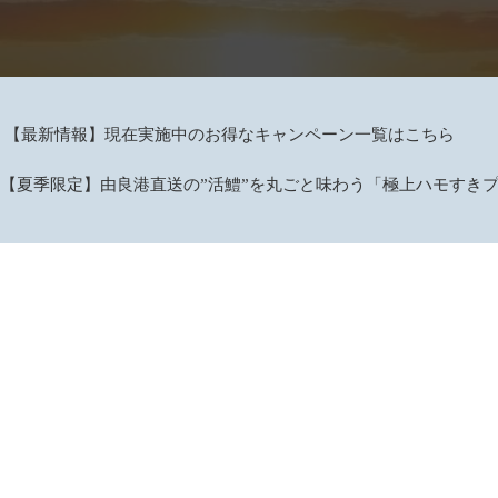
【最新情報】現在実施中のお得なキャンペーン一覧はこちら
【夏季限定】由良港直送の”活鱧”を丸ごと味わう「極上ハモすき