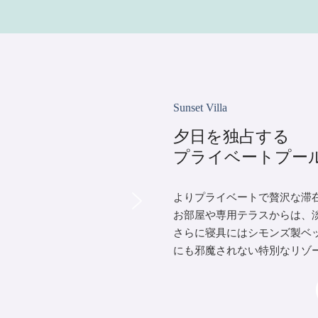
Sunset Villa
夕日を独占する
プライベートプー
よりプライベートで贅沢な滞
お部屋や専用テラスからは、
さらに寝具にはシモンズ製ベ
にも邪魔されない特別なリゾ