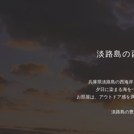
淡路島の
兵庫県淡路島の西海岸
夕日に染まる海を
お部屋は、アウトドア感を
淡路島の豊