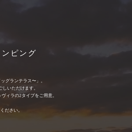
ランピング
ドッグランテラス〜」。
ごしいただけます。
ヴィラの2タイプをご用意。
みください。