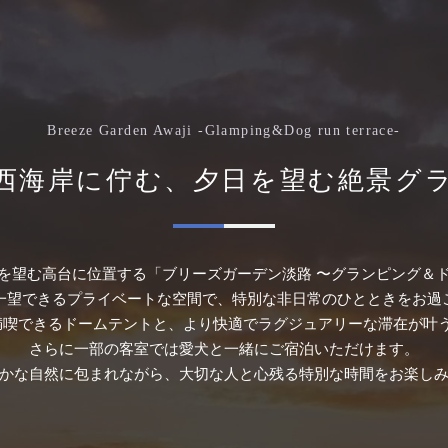
Breeze Garden Awaji -Glamping&Dog run terrace-
西海岸に佇む、
夕日を望む絶景グ
を望む高台に位置する「ブリーズガーデン淡路 〜グランピング＆
一望できるプライベートな空間で、特別な非日常のひとときをお過
満喫できるドームテントと、より快適でラグジュアリーな滞在が叶う
さらに一部の客室では愛犬と一緒にご宿泊いただけます。
かな自然に包まれながら、大切な人と心残る特別な時間をお楽し