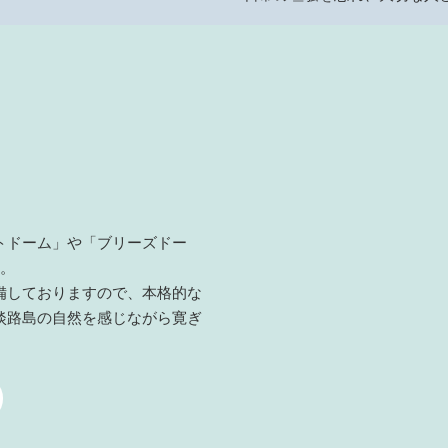
トドーム」や「ブリーズドー
意。
備しておりますので、本格的な
淡路島の自然を感じながら寛ぎ