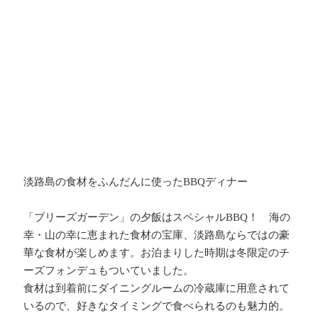
淡路島の食材をふんだんに使った
BBQ
ディナー
「ブリーズガーデン」の夕飯はスペシャル
BBQ
！ 海の
幸・山の幸に恵まれた食材の宝庫、淡路島ならではの豪
華な食材が楽しめます。お泊まりした時期は冬限定のチ
ーズフォンデュもついていました。
食材は到着前にダイニングルームの冷蔵庫に用意されて
いるので、好きなタイミングで食べられるのも魅力的。