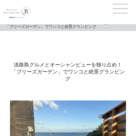
TOP
>
ピックアップ
>
淡路島グルメとオーシャンビューを独り占め！
「ブリーズガーデン」でワンコと絶景グランピング
淡路島グルメとオーシャンビューを独り占め！
「ブリーズガーデン」でワンコと絶景グランピン
グ