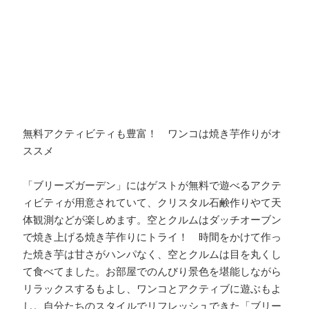
無料アクティビティも豊富！ ワンコは焼き芋作りがオ
ススメ
「ブリーズガーデン」にはゲストが無料で遊べるアクテ
ィビティが用意されていて、クリスタル石鹸作りやて天
体観測などが楽しめます。空とクルムはダッチオーブン
で焼き上げる焼き芋作りにトライ！ 時間をかけて作っ
た焼き芋は甘さがハンパなく、空とクルムは目を丸くし
て食べてました。お部屋でのんびり景色を堪能しながら
リラックスするもよし、ワンコとアクティブに遊ぶもよ
し。自分たちのスタイルでリフレッシュできた「ブリー