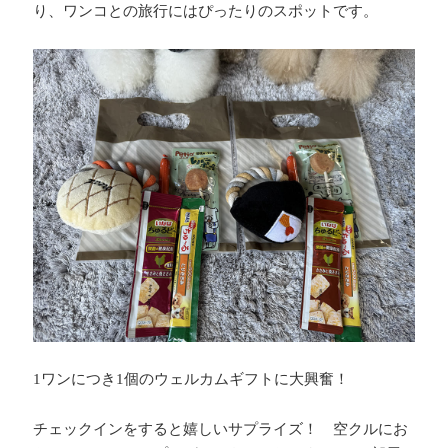
り、ワンコとの旅行にはぴったりのスポットです。
1
ワンにつき
1
個のウェルカムギフトに大興奮！
チェックインをすると嬉しいサプライズ！ 空クルにお