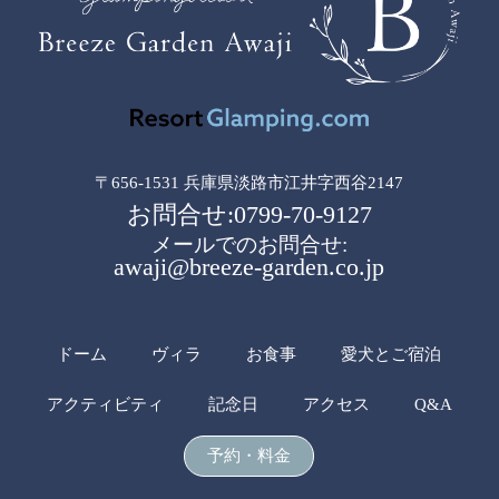
〒656-1531 兵庫県淡路市江井字西谷2147
お問合せ:0799-70-9127
メールでのお問合せ:
awaji@breeze-garden.co.jp
ドーム
ヴィラ
お食事
愛犬とご宿泊
アクティビティ
記念日
アクセス
Q&A
予約・料金