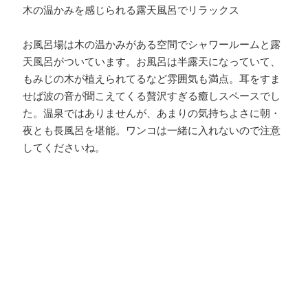
木の温かみを感じられる露天風呂でリラックス
お風呂場は木の温かみがある空間でシャワールームと露
天風呂がついています。お風呂は半露天になっていて、
もみじの木が植えられてるなど雰囲気も満点。耳をすま
せば波の音が聞こえてくる贅沢すぎる癒しスペースでし
た。温泉ではありませんが、あまりの気持ちよさに朝・
夜とも長風呂を堪能。ワンコは一緒に入れないので注意
してくださいね。