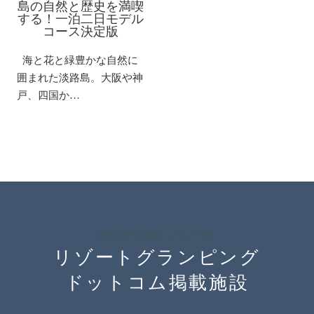
島の自然と歴史を満喫
する！一泊二日モデル
コース決定版
海と花と緑豊かな自然に
囲まれた淡路島。大阪や神
戸、四国か…
ResortGlamping.com
リゾートグランピング
ドットコム掲載施設