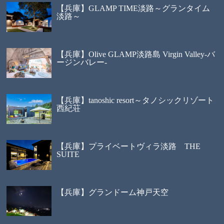
【兵庫】GLAMP TIME淡路～グランタイム
淡路～
【兵庫】Olive GLAMP淡路島 Virgin Valley-バ
ージンバレー-
【兵庫】tanoshic resort～タノシックリゾート
西紀荘
【兵庫】プライベートヴィラ淡路 THE
SUITE
【兵庫】グランドーム神戸天空