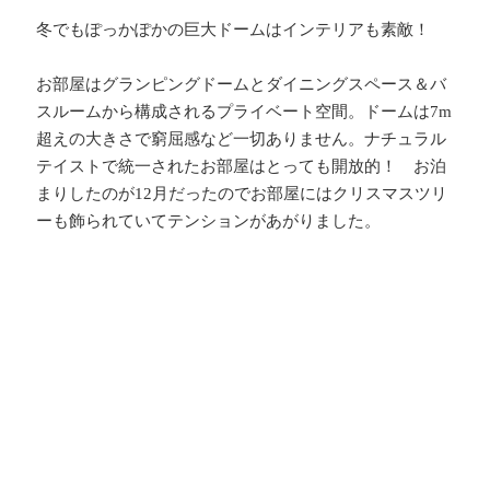
冬でもぽっかぽかの巨大ドームはインテリアも素敵！
お部屋はグランピングドームとダイニングスペース＆バ
スルームから構成されるプライベート空間。ドームは
7m
超えの大きさで窮屈感など一切ありません。ナチュラル
テイストで統一されたお部屋はとっても開放的！ お泊
まりしたのが
12
月だったのでお部屋にはクリスマスツリ
ーも飾られていてテンションがあがりました。