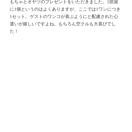
もちゃとオヤツのプレゼントをいただきました。
1
部屋
に
1
個というのはよくありますが、ここでは
1
ワンにつき
1
セット。ゲストのワンコが喜ぶようにと配慮された心
遣いが嬉しいですよね。もちろん空クルも大喜びでし
た！