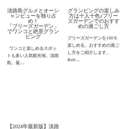
淡路島グルメとオーシ
グランピングの楽しみ
ャンビューを独り占
方は十人十色♪ブリー
め！
ズガーデンでのおすす
「ブリーズガーデン」
めの過ごし方
でワンコと絶景グラン
ピング
ブリーズガーデンを100％
楽しめる、おすすめの過ご
ワンコと楽しめるスポッ
し方をご紹介します。
トも多い人気観光地、淡路
&nb…
島。最…
【2024年最新版】淡路