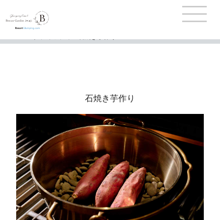
TOP
>
アクティビティ
>
石焼き芋作り
石焼き芋作り