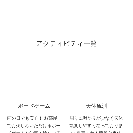
アクティビティ一覧
ボードゲーム
天体観測
雨の日でも安心！ お部屋
周りに明かりが少なく天体
でお楽しみいただけるボー
観測しやすくなっておりま
ドゲームや知恵の輪をご用
す! 限定１台！簡単な天体