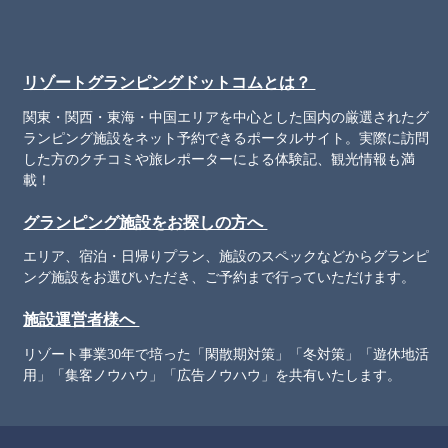
リゾートグランピングドットコムとは？
関東・関西・東海・中国エリアを中心とした国内の厳選されたグ
ランピング施設をネット予約できるポータルサイト。実際に訪問
した方のクチコミや旅レポーターによる体験記、観光情報も満
載！
グランピング施設をお探しの方へ
エリア、宿泊・日帰りプラン、施設のスペックなどからグランピ
ング施設をお選びいただき、ご予約まで行っていただけます。
施設運営者様へ
リゾート事業30年で培った「閑散期対策」「冬対策」「遊休地活
用」「集客ノウハウ」「広告ノウハウ」を共有いたします。