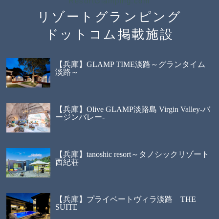
ResortGlamping.com
リゾートグランピング
ドットコム掲載施設
【兵庫】GLAMP TIME淡路～グランタイム
淡路～
【兵庫】Olive GLAMP淡路島 Virgin Valley-バ
ージンバレー-
【兵庫】tanoshic resort～タノシックリゾート
西紀荘
【兵庫】プライベートヴィラ淡路 THE
SUITE