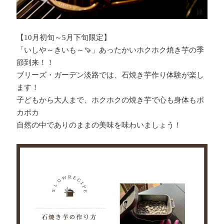
【10月初旬～5月下旬限定】
「いしや～きいも～🍠」あったかいホクホク焼き芋の季
節到来！！
ブリーズ・ガーデン淡路では、石焼き芋作り体験が楽し
ます！
子どもから大人まで、ホクホクの焼き芋で心も身体もポ
カポカ
自然の中でありのままの美味を味わいましょう！