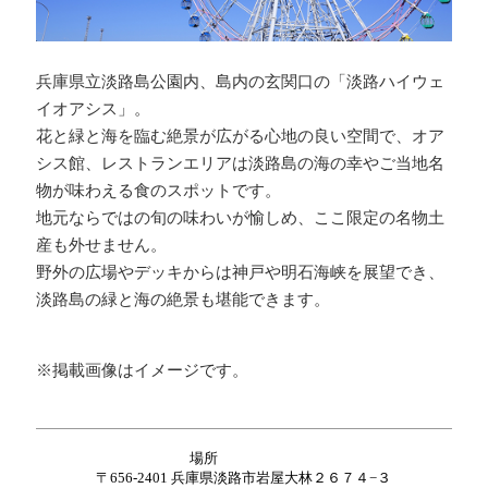
兵庫県立淡路島公園内、島内の玄関口の「淡路ハイウェ
イオアシス」。
花と緑と海を臨む絶景が広がる心地の良い空間で、オア
シス館、レストランエリアは淡路島の海の幸やご当地名
物が味わえる食のスポットです。
地元ならではの旬の味わいが愉しめ、ここ限定の名物土
産も外せません。
野外の広場やデッキからは神戸や明石海峡を展望でき、
淡路島の緑と海の絶景も堪能できます。
※掲載画像はイメージです。
場所
〒656-2401 兵庫県淡路市岩屋大林２６７４−３