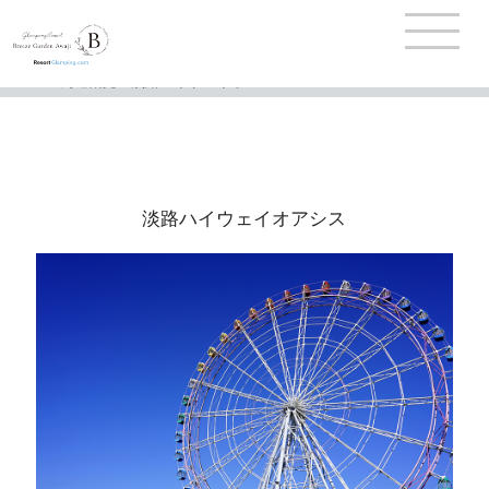
TOP
>
周辺観光
>
淡路ハイウェイオアシス
淡路ハイウェイオアシス