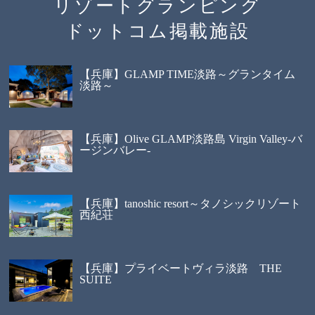
リゾートグランピング
ドットコム掲載施設
【兵庫】GLAMP TIME淡路～グランタイム
淡路～
【兵庫】Olive GLAMP淡路島 Virgin Valley-バ
ージンバレー-
【兵庫】tanoshic resort～タノシックリゾート
西紀荘
【兵庫】プライベートヴィラ淡路 THE
SUITE