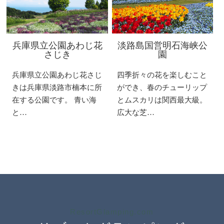
兵庫県立公園あわじ花
淡路島国営明石海峡公
さじき
園
兵庫県立公園あわじ花さじ
四季折々の花を楽しむこと
きは兵庫県淡路市楠本に所
ができ、春のチューリップ
在する公園です。 青い海
とムスカリは関西最大級。
と…
広大な芝…
ResortGlamping.com