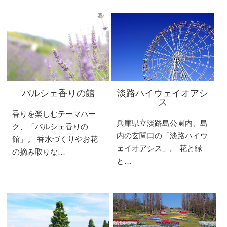
パルシェ香りの館
淡路ハイウェイオアシ
ス
香りを楽しむテーマパー
兵庫県立淡路島公園内、島
ク、「パルシェ香りの
内の玄関口の「淡路ハイウ
館」。 香水づくりやお花
ェイオアシス」。 花と緑
の摘み取りな…
と…